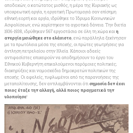
αποδοχών, ο κατώτατος μισθός, η μέρα της Κυριακής ως
υποχρεωτική αργία, η εργατική Πρωτομαγιά σαν επίσημη
εθνική εορτή και αργία, ιδρύθηκε το Ίδρυμα Κοινωνικών
Ασφαλίσεων, ενώ χαρίστηκαν τα αγροτικά δάνεια. Την διετία
1936-1938, ιδρύθηκαν 567 εργοστάσια σε όλη τη χώρα και
η
ανεργία μειώθηκε στο ελάχιστο
, ενώ παράλληλα ξεκίνησαν
με τα πρωτόλεια μέσα της εποχής, οι πρώτες γεωτρήσεις για
άντληση πετρελαίου στην Ηλεία. Κάποιοι αδαείς
αντιφασίστες επιχειρούν να αποδημήσουν το έργο του
Εθνικού Κυβερνήτη επικαλούμενοι παρόμοιες πολιτικές;
διακηρύξεις και νομοσχέδια δημοκρατών πολιτικών της
εποχής. Οι αφελείς, τυφλωμένοι από τις παρανοήσεις της
μεταπολίτευσης, δεν αντιλαμβάνονται ότι
σημασία δεν έχει
ποιος έταξε την αλλαγή, αλλά ποιος πραγματικά την
υλοποίησε
!