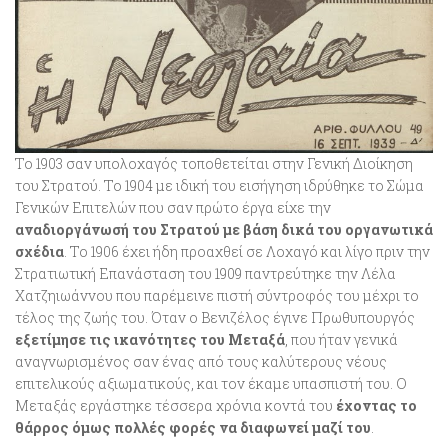
Το 1903 σαν υπολοχαγός τοποθετείται στην Γενική Διοίκηση
του Στρατού. Το 1904 με ιδική του εισήγηση ιδρύθηκε το Σώμα
Γενικών Επιτελών που σαν πρώτο έργα είχε την
αναδιοργάνωσή του Στρατού με βάση δικά του οργανωτικά
σχέδια
. Το 1906 έχει ήδη προαχθεί σε Λοχαγό και λίγο πριν την
Στρατιωτική Επανάσταση του 1909 παντρεύτηκε την Λέλα
Χατζηιωάννου που παρέμεινε πιστή σύντροφός του μέχρι το
τέλος της ζωής του. Όταν ο Βενιζέλος έγινε Πρωθυπουργός
εξετίμησε τις ικανότητες του Μεταξά
, που ήταν γενικά
αναγνωρισμένος σαν ένας από τους καλύτερους νέους
επιτελικούς αξιωματικούς, και τον έκαμε υπασπιστή του. Ο
Μεταξάς εργάστηκε τέσσερα χρόνια κοντά του
έχοντας το
θάρρος όμως πολλές φορές να διαφωνεί μαζί του
.