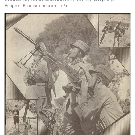
Βέρμαχτ θα πρωτεύσει και πάλι.