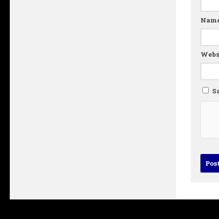
Nam
Webs
S