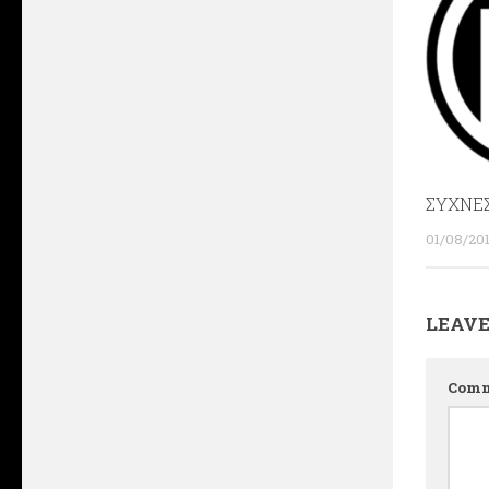
ΣΥΧΝΕΣ
01/08/20
LEAVE
Com