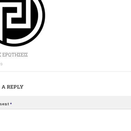
 ΕΡΩΤΗΣΕΙΣ
19
 A REPLY
ment
*