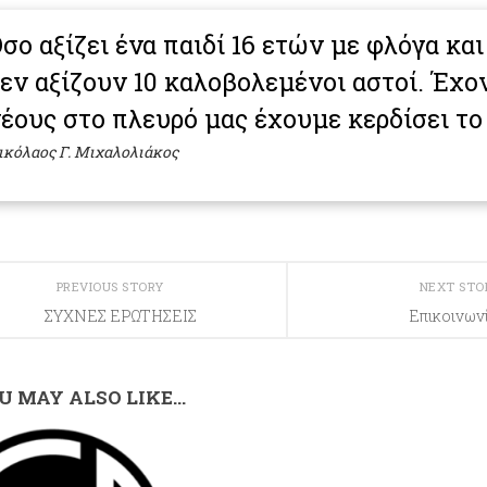
σο αξίζει ένα παιδί 16 ετών με φλόγα και
εν αξίζουν 10 καλοβολεμένοι αστοί. Έχο
έους στο πλευρό μας έχουμε κερδίσει το
ικόλαος Γ. Μιχαλολιάκος
PREVIOUS STORY
NEXT ST
ΣΥΧΝΕΣ ΕΡΩΤΗΣΕΙΣ
Επικοινων
U MAY ALSO LIKE...