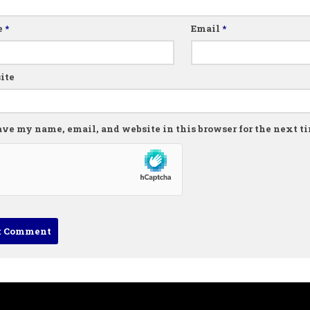
e
*
Email
*
ite
ave my name, email, and website in this browser for the next 