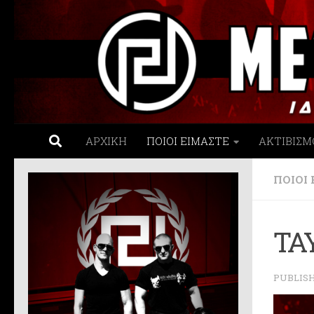
Skip to content
ΑΡΧΙΚΗ
ΠΟΙΟΙ ΕΙΜΑΣΤΕ
ΑΚΤΙΒΙΣΜ
ΠΟΙΟΙ
ΤΑ
PUBLIS