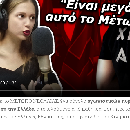
ε το ΜΕΤΩΠΟ ΝΕΟΛΑΙΑΣ, ένα σύνολο
αγωνιστικών πυ
ρη την Ελλάδα
, αποτελούμενο από μαθητές, φοιτητές κ
μενους Έλληνες Εθνικιστές, υπό την αιγίδα του Κινήμα