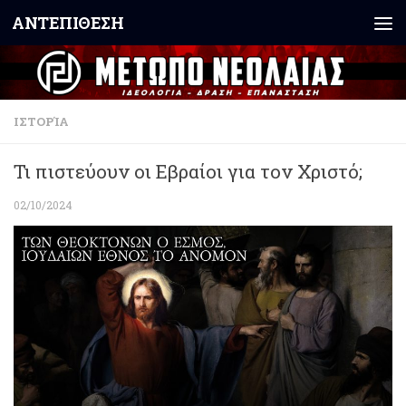
ΑΝΤΕΠΙΘΕΣΗ
Skip to content
ΙΣΤΟΡΊΑ
Τι πιστεύουν οι Εβραίοι για τον Χριστό;
02/10/2024