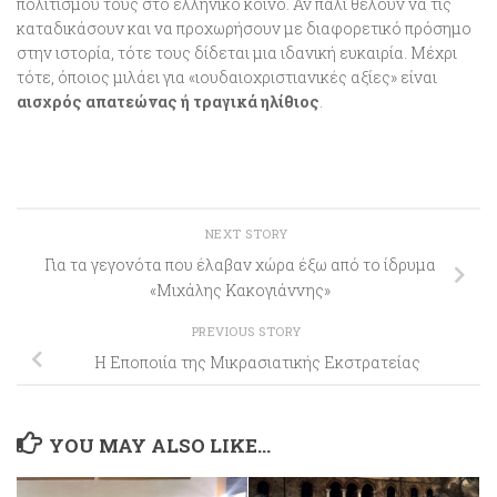
πολιτισμού τους στο ελληνικό κοινό. Αν πάλι θέλουν να τις
καταδικάσουν και να προχωρήσουν με διαφορετικό πρόσημο
στην ιστορία, τότε τους δίδεται μια ιδανική ευκαιρία. Μέχρι
τότε, όποιος μιλάει για «ιουδαιοχριστιανικές αξίες» είναι
αισχρός απατεώνας ή τραγικά ηλίθιος
.
NEXT STORY
Για τα γεγονότα που έλαβαν χώρα έξω από το ίδρυμα
«Μιχάλης Κακογιάννης»
PREVIOUS STORY
Η Εποποιία της Μικρασιατικής Εκστρατείας
YOU MAY ALSO LIKE...