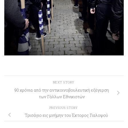
NEXT STORY
90 χρόνια από την αντικοινοβουλευτική εξέγερση
των Γάλλων Εθνικιστών
PREVIOUS STORY
Τρισάγιο εις μνήμην του Έκτορος Γιαλοψού