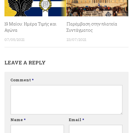
19 Μαΐου: Ημέρα Τιμής και
Παρέμβαση στην πλατεία
Αγώνα
Συντάγματος
07/05/2021
23/07/2021
LEAVE A REPLY
Comment
*
Name
*
Email
*