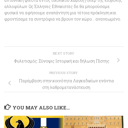
αντεθνική φιέστα εντός σχολικού χώρου(!) υπέρ της εισβολής
αλλοφύλων. Ως Έλληνες Εθνικιστές δε θα μπορούσαμε
φυσικά να αφήσουμε αναπάντητη μια τέτοια πρόκληση και
φροντίσαμε τα συντρόφια να βρουν τον χώρο… ανανεωμένο.
NEXT STORY
Φυλετισμός: Σύνοψις Ιστορική και δήλωση Πίστης
PREVIOUS STORY
Παρέμβαση στην κοινότητα Λαγκαδικίων ενάντια
στη λαθρομετανάστευση
YOU MAY ALSO LIKE...