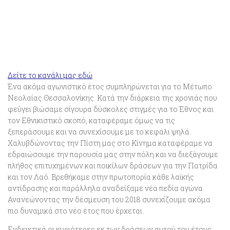
Δείτε το κανάλι μας εδώ
Ένα ακόμα αγωνιστικό έτος συμπληρώνεται για το Μέτωπο
Νεολαίας Θεσσαλονίκης. Κατά την διάρκεια της χρονιάς που
φεύγει βιώσαμε σίγουρα δύσκολες στιγμές για το Έθνος και
τον Εθνικιστικό σκοπό, καταφέραμε όμως να τις
ξεπεράσουμε και να συνεχίσουμε με το κεφάλι ψηλά.
Χαλυβδώνοντας την Πίστη μας στο Κίνημα καταφέραμε να
εδραιώσουμε την παρουσία μας στην πόλη και να διεξάγουμε
πλήθος επιτυχημένων και ποικίλων δράσεων για την Πατρίδα
και τον Λαό. Βρεθήκαμε στην πρωτοπορία κάθε λαϊκής
αντίδρασης και παράλληλα αναδείξαμε νέα πεδία αγώνα.
Ανανεώνοντας την δέσμευση του 2018 συνεχίζουμε ακόμα
πιο δυναμικά στο νέο έτος που έρχεται.
Ενδεικτικά οι κυριότερες εκ των δράσεων αυτού του έτους: