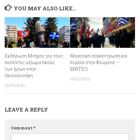
YOU MAY ALSO LIKE...
Εκδήλωση Μνήμης για τους
Μαχητική συγκέντρωση και
πεσόντες αξιωματικούς
πορεία στην Φλώρινα! –
των Ιμίων στην
ΒΙΝΤΕΟ
Θεσσαλονίκη
19/12/2022
30/01/2021
LEAVE A REPLY
Comment
*