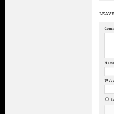
LEAVE
Com
Nam
Webs
S