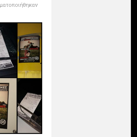
γματοποιήθηκαν