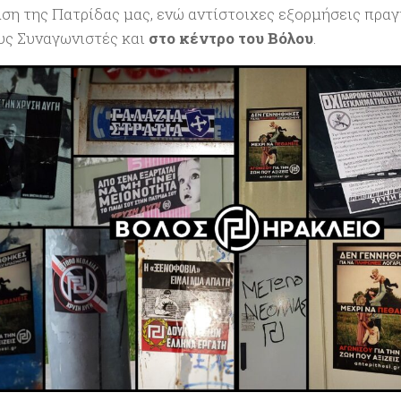
ση της Πατρίδας μας, ενώ αντίστοιχες εξορμήσεις πρα
υς Συναγωνιστές και
στο κέντρο του Βόλου
.