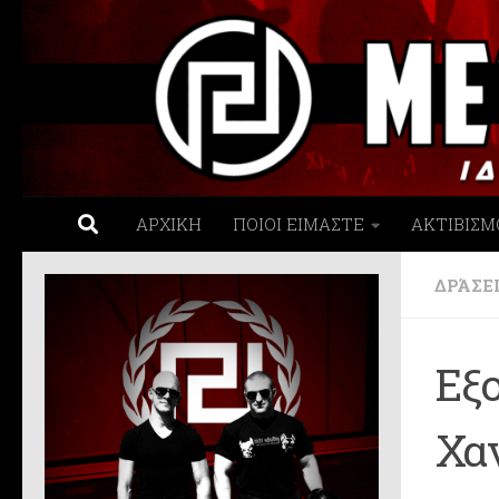
Skip to content
ΑΡΧΙΚΗ
ΠΟΙΟΙ ΕΙΜΑΣΤΕ
ΑΚΤΙΒΙΣΜ
ΔΡΆΣΕ
Εξ
Χαν