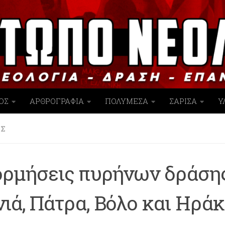
ΟΣ
ΑΡΘΡΟΓΡΑΦΙΑ
ΠΟΛΥΜΕΣΑ
ΣΑΡΙΣΑ
Υ
ΙΣ
ορμήσεις πυρήνων δράση
ιά, Πάτρα, Βόλο και Ηράκ