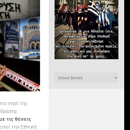
Archives
στο νησί της
 δράσης
ε τις θέσεις
ιλεί την Εθνική