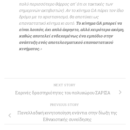
πολύ περισσότερο θάρρος απ’ ότι οι τακτικές των
σημερινών ακτιβιστών). Αν το κίνημα GA πάρει τον ίδιο
δρόμο με το χριστιανισμό, θα αποτύχει ως
επαναστατικό κίνημα κι αυτό.
Το κίνημα GA μπορεί να
είναι λοιπόν, όχι απλά άχρηστο, αλλά χειρότερα ακόμη,
καθώς αποτελεί ενδεχομένως ένα εμπόδιο στην
ανάπτυξη ενός αποτελεσματικού επαναστατικού
κινήματος.
»
NEXT STORY
Εαρινές δραστηριότητες του πολυχώρου ΣΑΡΙΣΑ
PREVIOUS STORY
Πανελλαδική κινητοποίηση ενάντια στην δίωξη της
Εθνικιστικής συνείδησης