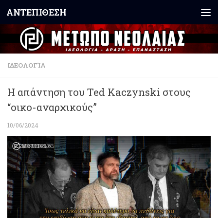
ΑΝΤΕΠΙΘΕΣΗ
Skip to content
ΙΔΕΟΛΟΓΊΑ
Η απάντηση του Ted Kaczynski στους
“οικο-αναρχικούς”
10/06/2024