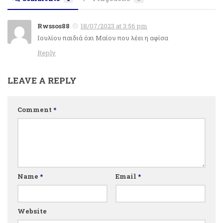
Rwssos88
18/07/2023 at 3:56 pm
Ιουλίου παιδιά όχι Μαίου που λέει η αφίσα
Reply
LEAVE A REPLY
Comment
*
Name
*
Email
*
Website