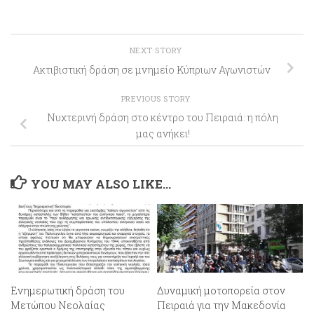
NEXT STORY
Ακτιβιστική δράση σε μνημείο Κύπριων Αγωνιστών
PREVIOUS STORY
Νυχτερινή δράση στο κέντρο του Πειραιά: η πόλη
μας ανήκει!
YOU MAY ALSO LIKE...
Ενημερωτική δράση του
Δυναμική μοτοπορεία στον
Μετώπου Νεολαίας
Πειραιά για την Μακεδονία