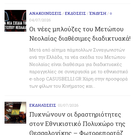
ΑΝΑΚΟΙΝΏΣΕΙΣ
/
ΕΚΔΌΣΕΙΣ
/
ΈΝΔΥΣΗ
/
○
04/07/2026
Οι νέες μπλούζες του Μετώπου
Νεολαίας διαθέσιμες διαδικτυακά!
Μετά από αίτημα πάμπολλων Συναγωνιστών
ανά την Ελλάδα, τα νέα σχέδια του Μετώπου
Νεολαίας είναι διαθέσιμα για διαδικτυακές
παραγγελίες σε συνεργασία με το εθνικιστικό
e-shop CASUSBELLI.GR Χάρη στην προσφορά
των φίλων του Κινήματος και...
ΕΚΔΗΛΏΣΕΙΣ
01/07/2026
Πυκνώνουν οι δραστηριότητες
στον Εθνικιστικό Πολυχώρο της
Θεσσαλονίκης – Φωτορεπορτάζ