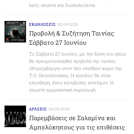
λαός ολοένα και δυσκολεύεται...
ΕΚΔΗΛΏΣΕΙΣ
25/06/2026
Προβολή & Συζήτηση Ταινίας:
Σάββατο 27 Ιουνίου
Το Σάββατο 27 Ιουνίου, με την δύση του ηλίου
θα πραγματοποιηθεί προβολή της ταινίας
«Νυρεμβέργη» στον νέο υπαίθριο χώρο της
Τ.Ο. Θεσσαλονίκης. Η είσοδος θα είναι
ελεύθερη, άνευ καταβολής αντιτίμου. Η
γνωστή αμερικανική παραγωγή...
ΔΡΆΣΕΙΣ
24/06/2026
Παρεμβάσεις σε Σαλαμίνα και
Αμπελόκηπους για τις επιθέσεις