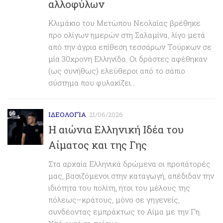
αλλοφύλων
Κλιμάκιο του Μετώπου Νεολαίας βρέθηκε
προ ολίγων ημερών στη Σαλαμίνα, λίγο μετά
από την άγρια επίθεση τεσσάρων Τούρκων σε
μία 30χρονη Ελληνίδα. Οι δράστες αφέθηκαν
(ως συνήθως) ελεύθεροι από το σάπιο
σύστημα που φυλακίζει...
ΙΔΕΟΛΟΓΊΑ
21/06/2026
Η αιώνια Ελληνική Ιδέα του
Αίματος και της Γης
Στα αρχαία Ελληνικά δρώμενα οι προπάτορές
μας, βασιζόμενοι στην καταγωγή, απέδιδαν την
ιδιότητα του πολίτη, ήτοι του μέλους της
πόλεως–κράτους, μόνο σε γηγενείς,
συνδέοντας εμπράκτως το Αίμα με την Γη.