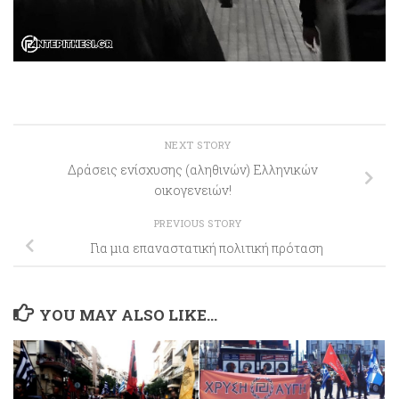
NEXT STORY
Δράσεις ενίσχυσης (αληθινών) Ελληνικών
οικογενειών!
PREVIOUS STORY
Για μια επαναστατική πολιτική πρόταση
YOU MAY ALSO LIKE...