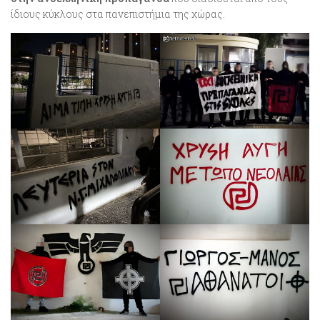
ίδιους κύκλους στα πανεπιστήμια της χώρας.