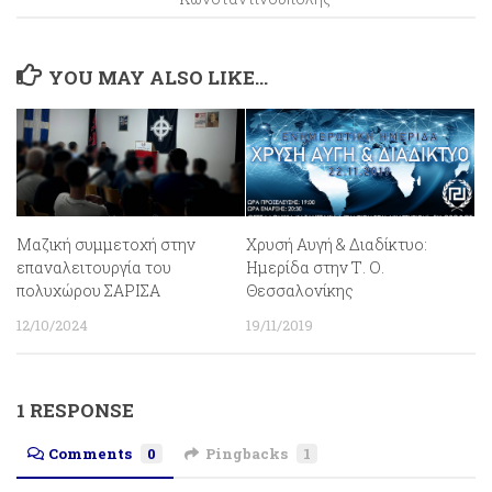
YOU MAY ALSO LIKE...
Μαζική συμμετοχή στην
Χρυσή Αυγή & Διαδίκτυο:
επαναλειτουργία του
Ημερίδα στην Τ. Ο.
πολυχώρου ΣΑΡΙΣΑ
Θεσσαλονίκης
12/10/2024
19/11/2019
1 RESPONSE
Comments
0
Pingbacks
1