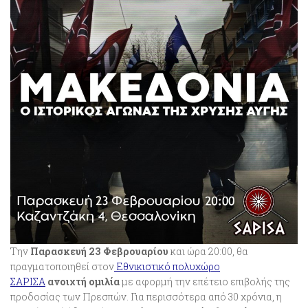
Την
Παρασκευή 23 Φεβρουαρίου
και ώρα 20:00, θα
πραγματοποιηθεί στον
Εθνικιστικό πολυχώρο
ΣΑΡΙΣΑ
ανοιχτή ομιλία
με αφορμή την επέτειο επιβολής της
προδοσίας των Πρεσπών. Για περισσότερα από 30 χρόνια, η