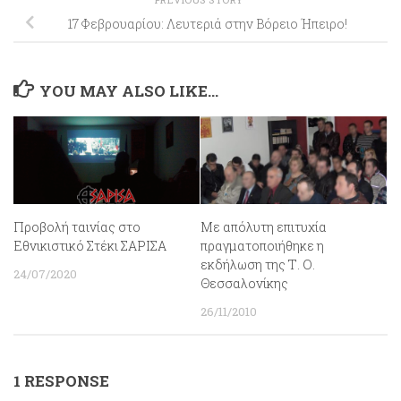
17 Φεβρουαρίου: Λευτεριά στην Βόρειο Ήπειρο!
YOU MAY ALSO LIKE...
Προβολή ταινίας στο
Με απόλυτη επιτυχία
Εθνικιστικό Στέκι ΣΑΡΙΣΑ
πραγματοποιήθηκε η
εκδήλωση της Τ. Ο.
24/07/2020
Θεσσαλονίκης
26/11/2010
1 RESPONSE