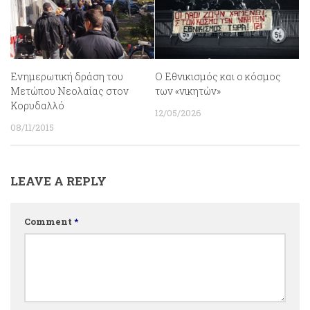
Ενημερωτική δράση του
Ο Εθνικισμός και ο κόσμος
Μετώπου Νεολαίας στον
των «νικητών»
Κορυδαλλό
12/05/2026
08/11/2015
LEAVE A REPLY
Comment
*