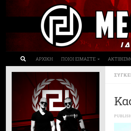
Skip to content
ΑΡΧΙΚΗ
ΠΟΙΟΙ ΕΙΜΑΣΤΕ
ΑΚΤΙΒΙΣΜ
ΣΥΓΚΕ
Κα
PUBLIS