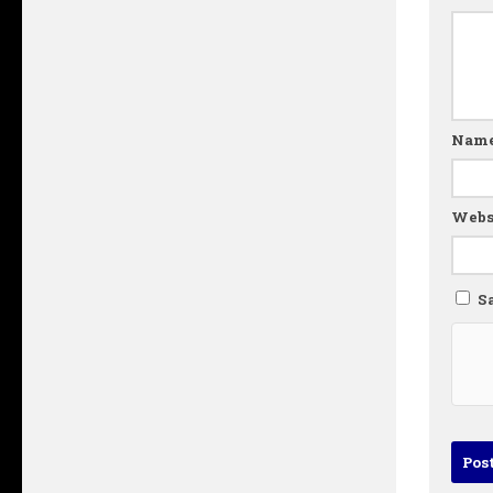
Nam
Webs
S