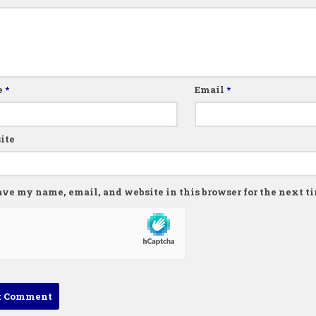
e
*
Email
*
ite
ave my name, email, and website in this browser for the next 