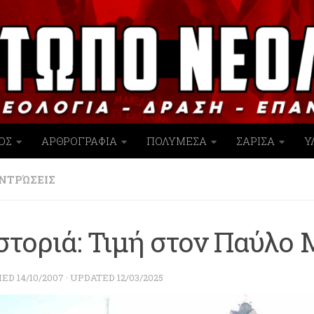
ΟΣ
ΑΡΘΡΟΓΡΑΦΙΑ
ΠΟΛΥΜΕΣΑ
ΣΑΡΙΣΑ
Υ
ΝΤΡΏΣΕΙΣ
στοριά: Τιμή στον Παύλο
HED
14/10/2007
· UPDATED
12/03/2025