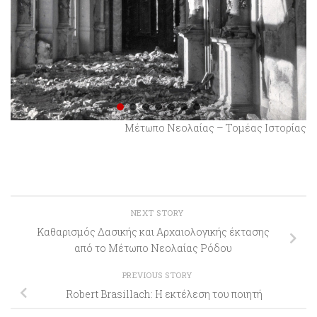
Μέτωπο Νεολαίας – Τομέας Ιστορίας
NEXT STORY
Καθαρισμός Δασικής και Αρχαιολογικής έκτασης
από το Μέτωπο Νεολαίας Ρόδου
PREVIOUS STORY
Robert Brasillach: Η εκτέλεση του ποιητή