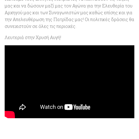
μας και να δώσουν μαζί μας τον Αγώνα για την Ελευθερία του
Αρχηγού μας και των Συναγωνιστών μας καθώς επίσης και για
την Απελευθέρωση της Πατρίδας μας! Οι πολιτικές δράσεις θα
συνεχιστούν σε όλες τις περιοχές.
Λευτεριά στην Χρυσή Αυγή!