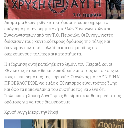
Ακόμα μια θερινή εθνικιστική δράση είχαμε σήμερα το
απόγευμα με την συμμετοχή πολλών Συναγωνιστών και
Συναγωνιστριών από την Τ.Ο. Πειραιώς. Οι Συναγωνιστές
διέσχισαν τους κεντρικότερους δρόμους της πόλης και
διένειμαν πολιτικά φυλλάδια και εφημερίδες σε
διερχόμενους πολίτες και καταστήματα.
Η εξόρμηση αυτή κατέληξε στο λιμάνι του Πειραιά και οι
Εθνικιστές έτυχαν θερμής υποδοχής από τους κατοίκους και
τους επιχειρηματίες της περιοχής. Ο Αγώνας μας ΔΕΝ ΕΙΝΑΙ
ΠΡΟΕΚΛΟΓΙΚΟΣ, για εμάς ο Εθνικισμός είναι τρόπος ζωής
και όσο τα παπαγαλάκια του συστήματος θα λένε ότι…
“τελείωσε η Χρυσή Αυγή” εμείς θα είμαστε καθημερινά στους
δρόμους για να τους διαψεύδουμε!
Χρυσή Αυγή Μέχρι την Νίκη!