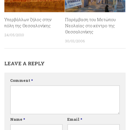
Υπερβάλλων ζήλος στην
Παρέμβαση του Μετώπου
πόλη της Θεσσαλονίκης
Νεολαίας στο κέντρο της
Θεσσαλονίκης
24/05/2010
30/01/2006
LEAVE A REPLY
Comment
*
Name
*
Email
*