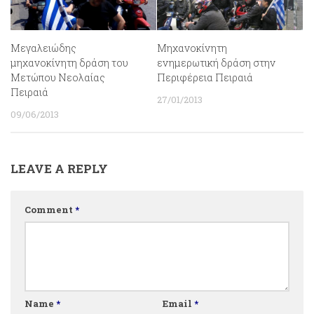
Μεγαλειώδης
Μηχανοκίνητη
μηχανοκίνητη δράση του
ενημερωτική δράση στην
Μετώπου Νεολαίας
Περιφέρεια Πειραιά
Πειραιά
27/01/2013
09/06/2013
LEAVE A REPLY
Comment
*
Name
*
Email
*