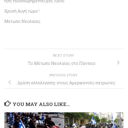
ήδη ταλαιπωρημένου μας Λαού.
Χρυσή Αυγή τώρα !
Μέτωπο Νεολαίας
NEXT STORY
Το Μέτωπο Νεολαίας στο Πάντειο
PREVIOUS STORY
Δράση αλληλεγγύης στους Αμερικανούς πατριώτες
YOU MAY ALSO LIKE...