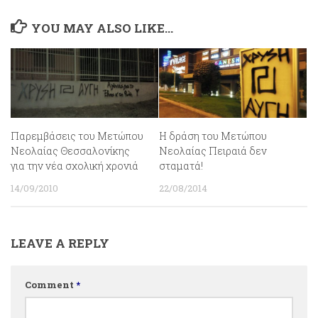
YOU MAY ALSO LIKE...
Παρεμβάσεις του Μετώπου
Η δράση του Μετώπου
Νεολαίας Θεσσαλονίκης
Νεολαίας Πειραιά δεν
για την νέα σχολική χρονιά
σταματά!
14/09/2010
22/08/2014
LEAVE A REPLY
Comment
*