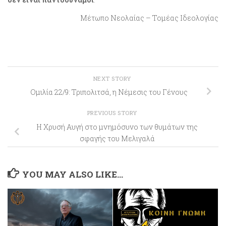
Μέτωπο Νεολαίας – Τομέας Ιδεολογίας
NEXT STORY
Ομιλία 22/9: Τριπολιτσά, η Νέμεσις του Γένους
PREVIOUS STORY
Η Χρυσή Αυγή στο μνημόσυνο των θυμάτων της
σφαγής του Μελιγαλά
YOU MAY ALSO LIKE...