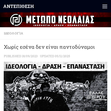
ΑΝΤΕΠΙΘΕΣΗ
Skip to content
ΙΔΕΟΛΟΓΊΑ
Χωρίς εσένα δεν είναι παντοδύναμοι
PUBLISHED
18/09/2023
· UPDATED
05/11/2025