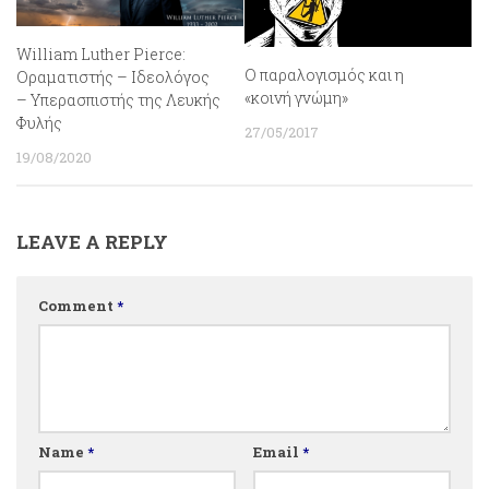
William Luther Pierce:
Ο παραλογισμός και η
Οραματιστής – Ιδεολόγος
«κοινή γνώμη»
– Υπερασπιστής της Λευκής
Φυλής
27/05/2017
19/08/2020
LEAVE A REPLY
Comment
*
Name
*
Email
*