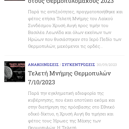
στους Θερμοπυλομάχους 2023
Παρά τις αντιξοότητες, πραγματοποιήθηκε και
φέτος ετήσια Τελετή Μνήμης του Λαϊκού
Συνδέσμου Χρυσή Αυγή προς τιμήν του
Βασιλέα Λεωνίδα και όλων εκείνων των
Ηρώων που θυσιάστηκαν στο Ιερό Πεδίο των
Θερμοπυλών, μαχόμενοι τις ορδές...
ΑΝΑΚΟΙΝΏΣΕΙΣ
/
ΣΥΓΚΕΝΤΡΏΣΕΙΣ
30/09/2023
Τελετή Μνήμης Θερμοπυλών
7/10/2023
Παρά την εγκληματική αδιαφορία της
κυβέρνησης, που έχει αποτύχει ακόμα και
στην διατήρηση της πρόσβασης στο Εθνικό
οδικό δίκτυο, η Χρυσή Αυγή θα τιμήσει και
φέτος τους Ήρωες της Μάχης των
Θερμοπυλών. Η Τελετή...