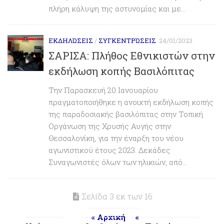
πλήρη κάλυψη της αστυνομίας και με...
ΕΚΔΗΛΏΣΕΙΣ
/
ΣΥΓΚΕΝΤΡΏΣΕΙΣ
24/01/2023
ΣΑΡΙΣΑ: Πλήθος Εθνικιστών στην
εκδήλωση κοπής Βασιλόπιτας
Την Παρασκευή 20 Ιανουαρίου
πραγματοποιήθηκε η ανοιχτή εκδήλωση κοπής
της παραδοσιακής βασιλόπιτας στην Τοπική
Οργάνωση της Χρυσής Αυγής στην
Θεσσαλονίκη, για την έναρξη του νέου
αγωνιστικού έτους 2023. Δεκάδες
Συναγωνιστές όλων των ηλικιών, από...
Σελίδα 3 εκ των 16
« Αρχική
«