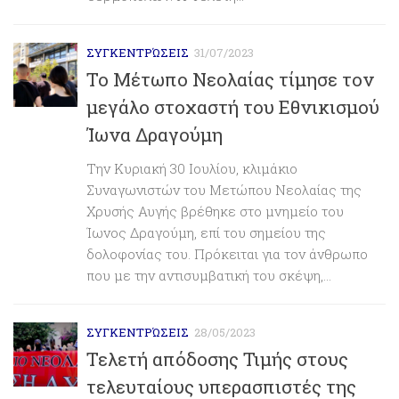
ΣΥΓΚΕΝΤΡΏΣΕΙΣ
31/07/2023
Το Μέτωπο Νεολαίας τίμησε τον
μεγάλο στοχαστή του Εθνικισμού
Ίωνα Δραγούμη
Την Κυριακή 30 Ιουλίου, κλιμάκιο
Συναγωνιστών του Μετώπου Νεολαίας της
Χρυσής Αυγής βρέθηκε στο μνημείο του
Ίωνος Δραγούμη, επί του σημείου της
δολοφονίας του. Πρόκειται για τον άνθρωπο
που με την αντισυμβατική του σκέψη,...
ΣΥΓΚΕΝΤΡΏΣΕΙΣ
28/05/2023
Τελετή απόδοσης Τιμής στους
τελευταίους υπερασπιστές της