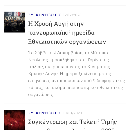
ΣΥΓΚΕΝΤΡΏΣΕΙΣ
12/12/2023
Η Χρυσή Αυγή στην
πανευρωπαϊκή ημερίδα
Εθνικιστικών οργανώσεων
Το Σάββατο 2 Δεκεμβρίου, το Μέτωπο
Νεολαίας προσκλήθηκε στο Τορίνο της
Ιταλίας, εκπροσωπώντας το Κίνημα της
Χρυσής Αυγής. Η ημέρα ξεκίνησε με τις
εισηγήσεις αντιπροσώπων από 9 διαφορετικές
χώρες, και ακόμα περισσότερες εθνικιστικές
οργανώσεις....
ΣΥΓΚΕΝΤΡΏΣΕΙΣ
13/10/2023
Συγκέντρωση και Τελετή Τιμής