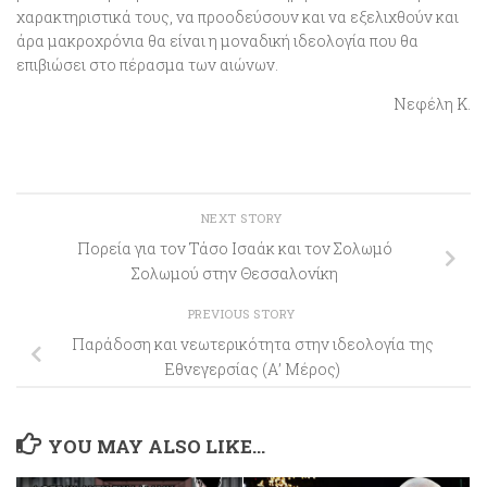
χαρακτηριστικά τους, να προοδεύσουν και να εξελιχθούν και
άρα μακροχρόνια θα είναι η μοναδική ιδεολογία που θα
επιβιώσει στο πέρασμα των αιώνων.
Νεφέλη Κ.
NEXT STORY
Πορεία για τον Τάσο Ισαάκ και τον Σολωμό
Σολωμού στην Θεσσαλονίκη
PREVIOUS STORY
Παράδοση και νεωτερικότητα στην ιδεολογία της
Εθνεγερσίας (Α’ Μέρος)
YOU MAY ALSO LIKE...