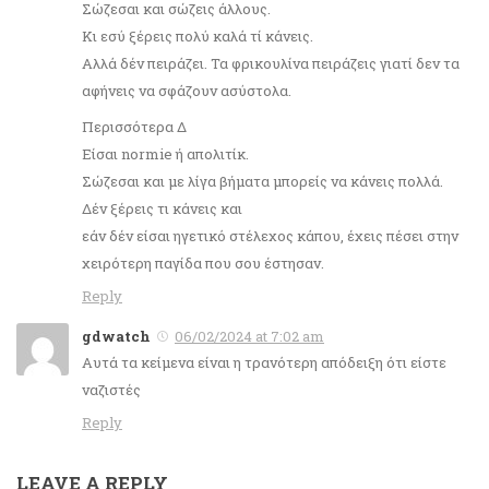
Σώζεσαι και σώζεις άλλους.
Κι εσύ ξέρεις πολύ καλά τί κάνεις.
Αλλά δέν πειράζει. Τα φρικουλίνα πειράζεις γιατί δεν τα
αφήνεις να σφάζουν ασύστολα.
Περισσότερα Δ
Είσαι normie ή απολιτίκ.
Σώζεσαι και με λίγα βήματα μπορείς να κάνεις πολλά.
Δέν ξέρεις τι κάνεις και
εάν δέν είσαι ηγετικό στέλεχος κάπου, έχεις πέσει στην
χειρότερη παγίδα που σου έστησαν.
Reply
gdwatch
06/02/2024 at 7:02 am
Αυτά τα κείμενα είναι η τρανότερη απόδειξη ότι είστε
ναζιστές
Reply
LEAVE A REPLY