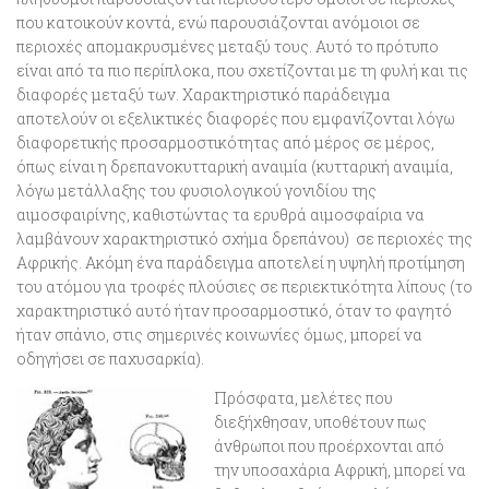
που κατοικούν κοντά, ενώ παρουσιάζονται ανόμοιοι σε
περιοχές απομακρυσμένες μεταξύ τους. Αυτό το πρότυπο
είναι από τα πιο περίπλοκα, που σχετίζονται με τη φυλή και τις
διαφορές μεταξύ των. Χαρακτηριστικό παράδειγμα
αποτελούν οι εξελικτικές διαφορές που εμφανίζονται λόγω
διαφορετικής προσαρμοστικότητας από μέρος σε μέρος,
όπως είναι η δρεπανοκυτταρική αναιμία (κυτταρική αναιμία,
λόγω μετάλλαξης του φυσιολογικού γονιδίου της
αιμοσφαιρίνης, καθιστώντας τα ερυθρά αιμοσφαίρια να
λαμβάνουν χαρακτηριστικό σχήμα δρεπάνου) σε περιοχές της
Αφρικής. Ακόμη ένα παράδειγμα αποτελεί η υψηλή προτίμηση
του ατόμου για τροφές πλούσιες σε περιεκτικότητα λίπους (το
χαρακτηριστικό αυτό ήταν προσαρμοστικό, όταν το φαγητό
ήταν σπάνιο, στις σημερινές κοινωνίες όμως, μπορεί να
οδηγήσει σε παχυσαρκία).
Πρόσφατα, μελέτες που
διεξήχθησαν, υποθέτουν πως
άνθρωποι που προέρχονται από
την υποσαχάρια Αφρική, μπορεί να