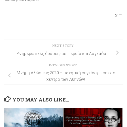
Χ.Π.
NEXT STORY
Ενημερωτικές δράσεις σε Περαία και Λαγκαδά
PREVIOUS STORY
Μνήμη Αλώσεως 2020 – μαχητική συγκέντρωση στο
κέντρο των Αθηνών!
YOU MAY ALSO LIKE...