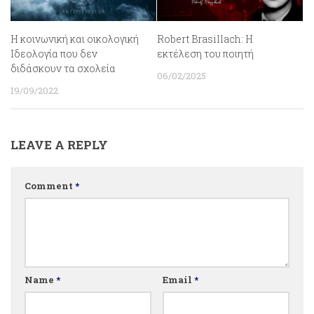
Η κοινωνική και οικολογική
Robert Brasillach: Η
Ιδεολογία που δεν
εκτέλεση του ποιητή
διδάσκουν τα σχολεία
06/02/2025
19/09/2022
LEAVE A REPLY
Comment
*
Name
*
Email
*