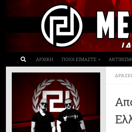
Skip to content
ΑΡΧΙΚΗ
ΠΟΙΟΙ ΕΙΜΑΣΤΕ
ΑΚΤΙΒΙΣΜ
ΔΡΆΣΕ
Απ
Ελλ