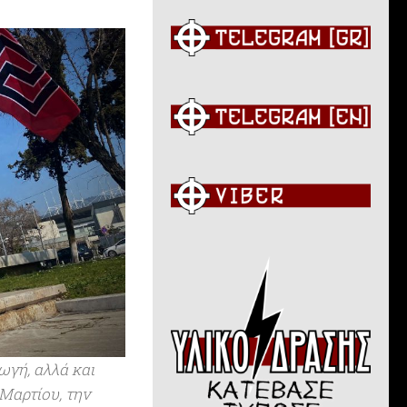
ωγή, αλλά και
Μαρτίου, την