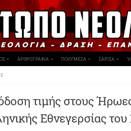
ΟΣ
ΑΡΘΡΟΓΡΑΦΙΑ
ΠΟΛΥΜΕΣΑ
ΣΑΡΙΣΑ
Υ
ΙΣ
όδοση τιμής στους Ήρωες
ηνικής Εθνεγερσίας του 