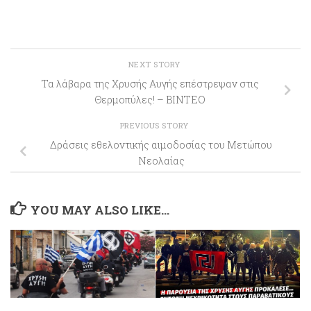
NEXT STORY
Τα λάβαρα της Χρυσής Αυγής επέστρεψαν στις
Θερμοπύλες! – ΒΙΝΤΕΟ
PREVIOUS STORY
Δράσεις εθελοντικής αιμοδοσίας του Μετώπου
Νεολαίας
YOU MAY ALSO LIKE...