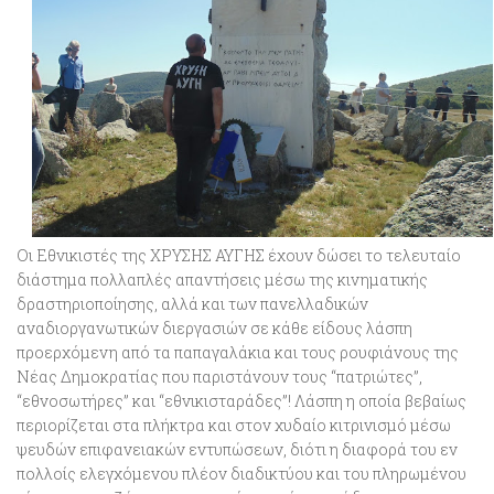
Οι Εθνικιστές της ΧΡΥΣΗΣ ΑΥΓΗΣ έχουν δώσει το τελευταίο
διάστημα πολλαπλές απαντήσεις μέσω της κινηματικής
δραστηριοποίησης, αλλά και των πανελλαδικών
αναδιοργανωτικών διεργασιών σε κάθε είδους λάσπη
προερχόμενη από τα παπαγαλάκια και τους ρουφιάνους της
Νέας Δημοκρατίας που παριστάνουν τους “πατριώτες”,
“εθνοσωτήρες” και “εθνικισταράδες”! Λάσπη η οποία βεβαίως
περιορίζεται στα πλήκτρα και στον χυδαίο κιτρινισμό μέσω
ψευδών επιφανειακών εντυπώσεων, διότι
η διαφορά του εν
πολλοίς ελεγχόμενου πλέον διαδικτύου και του πληρωμένου