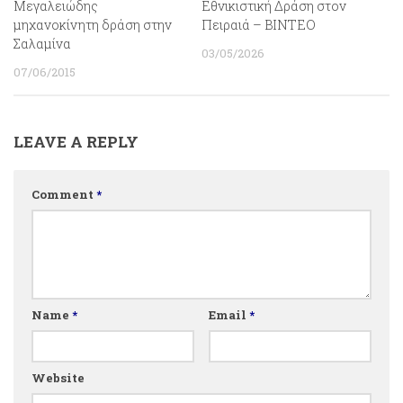
Μεγαλειώδης
Εθνικιστική Δράση στον
μηχανοκίνητη δράση στην
Πειραιά – BINTEO
Σαλαμίνα
03/05/2026
07/06/2015
LEAVE A REPLY
Comment
*
Name
*
Email
*
Website