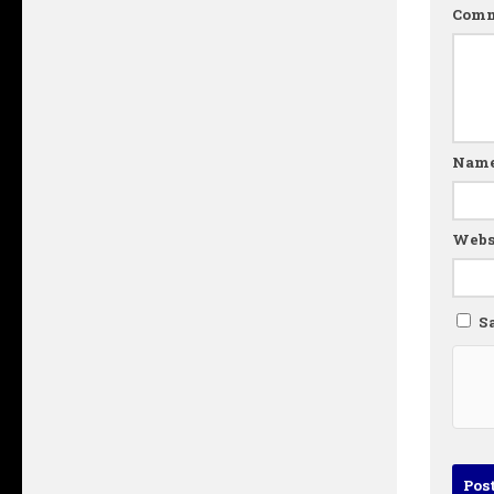
Com
Nam
Webs
S