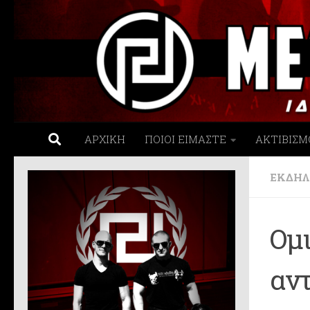
Skip to content
ΑΡΧΙΚΗ
ΠΟΙΟΙ ΕΙΜΑΣΤΕ
ΑΚΤΙΒΙΣΜ
ΕΚΔΗΛ
Ομι
αντ