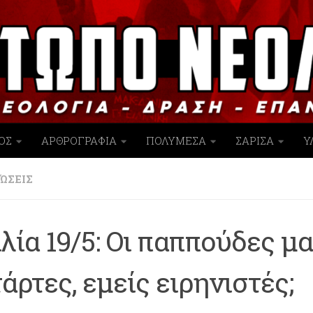
ΟΣ
ΑΡΘΡΟΓΡΑΦΙΑ
ΠΟΛΥΜΕΣΑ
ΣΑΡΙΣΑ
Υ
ΏΣΕΙΣ
λία 19/5: Οι παππούδες μ
άρτες, εμείς ειρηνιστές;