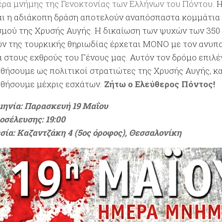
έρα μνήμης της Γενοκτονίας των Ελλήνων του Πόντου.
Η
αι η αδιάκοπη δράση αποτελούν αναπόσπαστα κομμάτια
σμού της Χρυσής Αυγής. Η δικαίωση των ψυχών των 350
ν της τουρκικής θηριωδίας έρχεται ΜΟΝΟ με τον ανυ
α στους εχθρούς του Γένους μας. Αυτόν τον δρόμο επιλ
θήσουμε ως πολιτικοί στρατιώτες της Χρυσής Αυγής, κα
θήσουμε μέχρις εσχάτων.
Ζήτω ο Ελεύθερος Πόντος!
ηνία: Παρασκευή 19
Μαΐου
οσέλευσης: 19:00
σία: Καζαντζάκη 4 (5ος όροφος), Θεσσαλονίκη