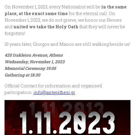
On November 1, 2023, every Nationalist will be
in the same
place, at the exact same time
for the eternal call. On
November 1, 2023, we do not grieve, we honor our Heroes
and
united we take the Holy Oath
that they will never be
forgotten!
10 years later, Giorgos and Manos are still walking beside us!
420 Irakleiou Avenue, Athens
Wednesday, November 1, 2023
Memorial Ceremony 19:05
Gathering at 18:30
Official Contact for information and organised
participation:
info@antepithesi.gr