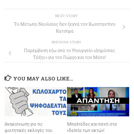
NEXT STORY
Το Μέτωπο Νεολαίας δεν ξεχνά τον Κωνσταντίνο
Κατσίφα
PREVIOUS STORY
Παρέμβαση έξω από το Υπουργείο «Δημόσιας
Τάξης» για τον Γιώργο και τον Μάνο!
YOU MAY ALSO LIKE...
Ανακοίνωση για τις
Μπαλτάδες και πανό στα
φοιτητικές εκλογές του
«δελτία των οκτώ»!