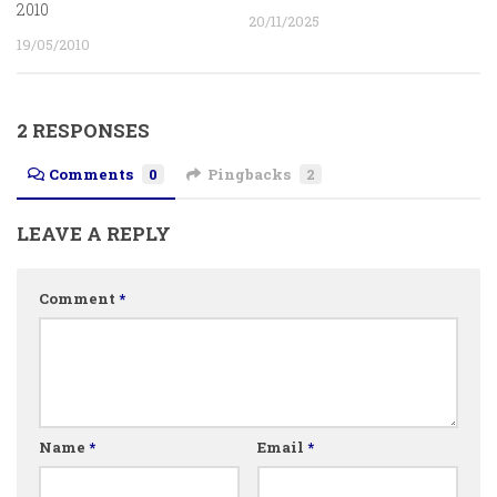
2010
20/11/2025
19/05/2010
2 RESPONSES
Comments
0
Pingbacks
2
LEAVE A REPLY
Comment
*
Name
*
Email
*