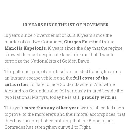
10 YEARS SINCE THE 1ST OF NOVEMBER
10 years since November 1st of 2013. 10 years since the
murder of our two Comrades,
Giorgos Fountoulis
and
Manolis Kapelonis
. 10 years since the day that the regime
showed its most despicable face thinking that it would
terrorize the Nationalists of Golden Dawn.
The pathetic gang of anti-fascism needed hoods, firearms,
an instant escape vehicle and the
full cover of the
authorities
, to dare to face Goldendawners. And while
Alexandros Gerondas also fell seriously injured beside the
two National Martyrs, today he is still
proudly with us
.
This year
more than any other year
, we are all called upon
to prove, to the murderers and their moral accomplices: that
they have accomplished nothing, that the Blood of our
Comrades has strengthen our will to Fight.