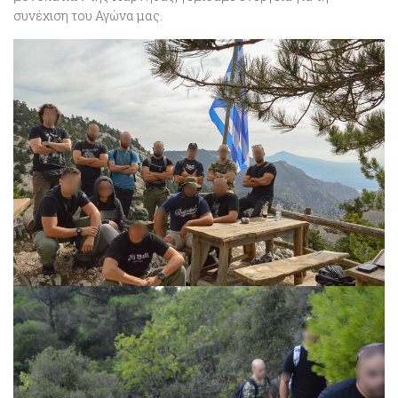
συνέχιση του Αγώνα μας.