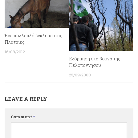
Ένα πολλαπλό έγκλημα στις
Πλαταιές
16/08/2012
Εξόρμηση στα βουνά της
Πελοποννήσου
25/09/2008
LEAVE A REPLY
Comment
*