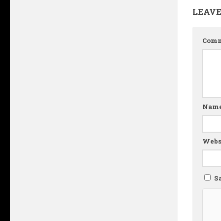
LEAVE
Com
Nam
Webs
S