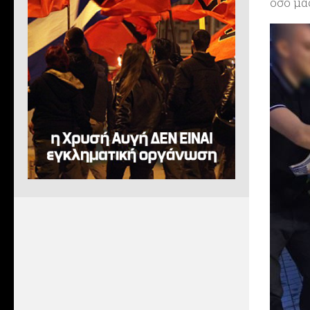
όσο μα