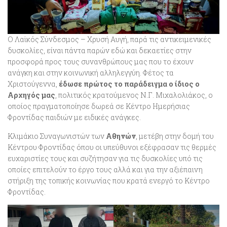
Ο Λαϊκός Σύνδεσμος – Χρυσή Αυγή, παρά τις αντικειμενικές
δυσκολίες, είναι πάντα παρών εδώ και δεκαετίες στην
προσφορά προς τους συνανθρώπους μας που το έχουν
ανάγκη και στην κοινωνική αλληλεγγύη. Φέτος τα
Χριστούγεννα,
έδωσε πρώτος το παράδειγμα ο ίδιος ο
Αρχηγός μας
, πολιτικός κρατούμενος Ν.Γ. Μιχαλολιάκος, ο
οποίος πραγματοποίησε δωρεά σε Κέντρο Ημερήσιας
Φροντίδας παιδιών με ειδικές ανάγκες.
Κλιμάκιο Συναγωνιστών των
Αθηνών
, μετέβη στην δομή του
Κέντρου Φροντίδας όπου οι υπεύθυνοι εξέφρασαν τις θερμές
ευχαριστίες τους και συζήτησαν για τις δυσκολίες υπό τις
οποίες επιτελούν το έργο τους αλλά και για την αξιέπαινη
στήριξη της τοπικής κοινωνίας που κρατά ενεργό το Κέντρο
Φροντίδας.