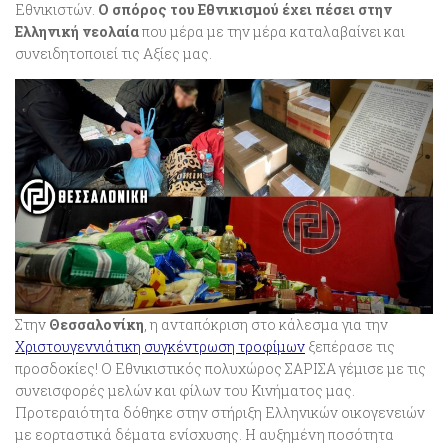
Εθνικιστών.
Ο σπόρος του Εθνικισμού έχει πέσει στην
Ελληνική νεολαία
που μέρα με την μέρα καταλαβαίνει και
συνειδητοποιεί τις Αξίες μας.
Στην
Θεσσαλονίκη
, η ανταπόκριση στο κάλεσμα για την
Χριστουγεννιάτικη συγκέντρωση τροφίμων
ξεπέρασε τις
προσδοκίες! Ο Εθνικιστικός πολυχώρος ΣΑΡΙΣΑ γέμισε με τις
συνεισφορές μελών και φίλων του Κινήματος μας.
Προτεραιότητα δόθηκε στην στήριξη Ελληνικών οικογενειών
με εορταστικά δέματα ενίσχυσης. Η αυξημένη ποσότητα