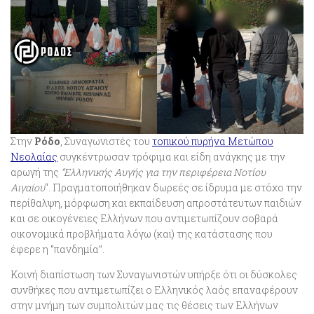
Στην
Ρόδο
, Συναγωνιστές του
τοπικού πυρήνα Μετώπου
Νεολαίας
συγκέντρωσαν τρόφιμα και είδη ανάγκης με την
αρωγή της
“Ελληνικής Αυγής για την περιφέρεια Νοτίου
Αιγαίου
“. Πραγματοποιήθηκαν δωρεές σε ίδρυμα με στόχο την
περίθαλψη, μόρφωση και εκπαίδευση απροστάτευτων παιδιών
και σε οικογένειες Ελλήνων που αντιμετωπίζουν σοβαρά
οικονομικά προβλήματα λόγω (και) της κατάστασης που
έφερε η ‘’πανδημία’’.
Κοινή διαπίστωση των Συναγωνιστών υπήρξε ότι οι δύσκολες
συνθήκες που αντιμετωπίζει ο Ελληνικός λαός επαναφέρουν
στην μνήμη των συμπολιτών μας τις θέσεις των Ελλήνων