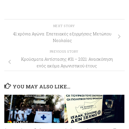
NEXT STORY
41 χρόνια Αγώνα: Επετειακές εξορμήσεις Μετώπου
Νεολαίας
PREVIOUS STORY
Κρούσματα Αντίστασης #31 – 2021: Ανασκόπηση
ενός ακόμα Αγωνιστικού έτους
YOU MAY ALSO LIKE...