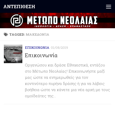
ΑΝΤΕΠΙΘΕΣΗ
Skip to content
TAGGED:
ΜΑΚΕΔΟΝΊΑ
ΕΠΙΚΟΙΝΩΝΙΑ
01/08/2019
Επικοινωνία
Οργανώσου και δράσε Εθνικιστικά, εντάξου
στο Μέτωπο Νεολαίας! Επικοινωνήστε μαζί
μας ώστε να ενημερωθείς για τον
κοντινότερο πυρήνα δράσης ή για να λάβεις
βοήθεια ώστε να κάνετε μια νέα αρχή με τους
ομοϊδεάτες της...