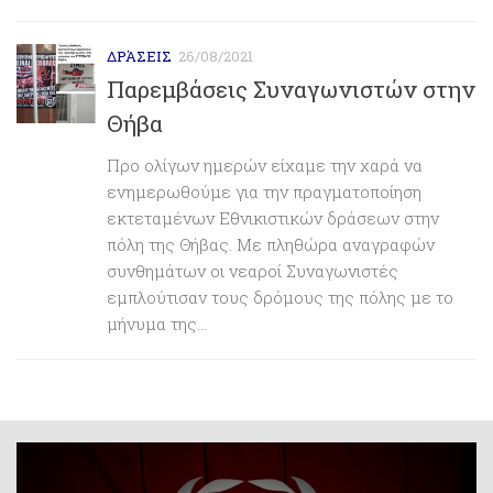
ΔΡΆΣΕΙΣ
26/08/2021
Παρεμβάσεις Συναγωνιστών στην
Θήβα
Προ ολίγων ημερών είχαμε την χαρά να
ενημερωθούμε για την πραγματοποίηση
εκτεταμένων Εθνικιστικών δράσεων στην
πόλη της Θήβας. Με πληθώρα αναγραφών
συνθημάτων οι νεαροί Συναγωνιστές
εμπλούτισαν τους δρόμους της πόλης με το
μήνυμα της...