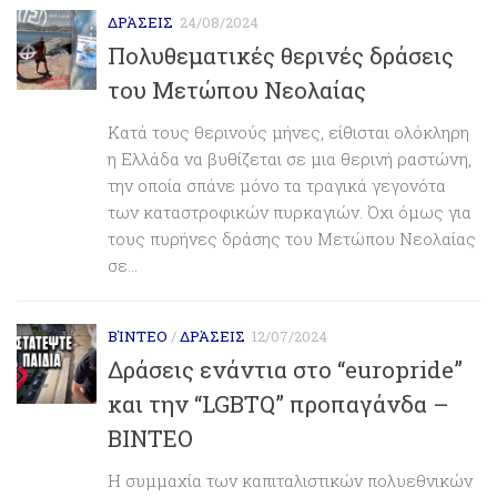
ΔΡΆΣΕΙΣ
24/08/2024
Πολυθεματικές θερινές δράσεις
του Μετώπου Νεολαίας
Κατά τους θερινούς μήνες, είθισται ολόκληρη
η Ελλάδα να βυθίζεται σε μια θερινή ραστώνη,
την οποία σπάνε μόνο τα τραγικά γεγονότα
των καταστροφικών πυρκαγιών. Όχι όμως για
τους πυρήνες δράσης του Μετώπου Νεολαίας
σε...
ΒΊΝΤΕΟ
/
ΔΡΆΣΕΙΣ
12/07/2024
Δράσεις ενάντια στο “europride”
και την “LGBTQ” προπαγάνδα –
ΒΙΝΤΕΟ
Η συμμαχία των καπιταλιστικών πολυεθνικών