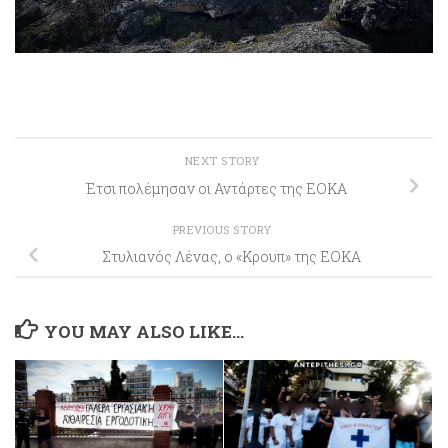
NEXT STORY
Έτσι πολέμησαν οι Αντάρτες της ΕΟΚΑ
PREVIOUS STORY
Στυλιανός Λένας, ο «Κρουπ» της ΕΟΚΑ
YOU MAY ALSO LIKE...