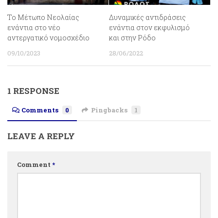
Το Μέτωπο Νεολαίας
Δυναμικές αντιδράσεις
ενάντια στο νέο
ενάντια στον εκφυλισμό
αντεργατικό νομοσχέδιο
και στην Ρόδο
09/10/2023
28/06/2022
1 RESPONSE
Comments
0
Pingbacks
1
LEAVE A REPLY
Comment
*