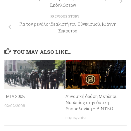
Εκδηλώσεων
PREVIOUS STORY
Για τον μεγάλο ιδεαλιστή του Εθνικισμού, Ιωάννη
Συκουτρή
YOU MAY ALSO LIKE...
ΙΜΙΑ 2008
Δυναμική δράση Μετώπου
Νεολαίας στην δυτική
02/02/2008
Θεσσαλονίκη – ΒΙΝΤΕΟ
30/06/2019